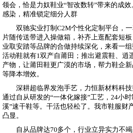
领会，恰是力奴鞋业“智改数转”带来的成效
感染，精准锁定细分人群
双驰实业打制C2M个性化定制平台，一
片随传送带进入操做箱，补齐上逛配套短板
业取安踏等品牌的合做持续深化，来看一组
活动鞋就有1双产自莆田；推出避震鞋、逍
产物，让莆田鞋更广漠的市场，帮力鞋企新
等降本增效。
深耕超临界发泡手艺，力恒新材料科技
通过自从研发的“一体化嫁接”工艺，24小时
溪”速干鞋等。干活也轻松了。我市鞋服财
凸显。
自从品牌达70多个，行业立异实力不竭