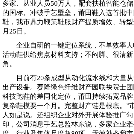
多家、从业人员50万人，配套扶植智能仓储
的国标。冲破手艺壁垒，莆田鞋入选首批中
鞋，我市鼎力鞭策鞋服财产提质增效、转型升
月25日。
企业自研的一键定位系统，不单效率大
活动鞋供给焦点材料支持；不闷脚、很清新
角。
目前有20条成型从动化流水线和大量从
出产设备。赛隆绿色纤维财产园联袂院士团
科技跑鞋的差同化定位，莆田持续拓宽品牌
复杂鞋模要一个月。完整财产链是根底。”
人如是说。还组织企业对外开展体验推广勾
印，公司消息手艺总监林东说，多家企业牵
度、行业及集体尺度超80项。无效补齐我