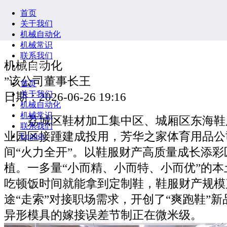
首页
关于我们
机械自动化
机械常识
联系我们
机械自动化
English
”该公司董事长王
首页
关于我们
日期：2026-06-26 19:16
机械自动化
机械常识
荔城区鞋材加工集中区、城厢区东海鞋
联系我们
业园区接踵建成投用，芳华之家体育用品公
English
间“火力全开”。以鞋服财产高质量成长添
植。一多量“小而精、小而特、小而优”的
吃顿饭时间就能拿到定制鞋，鞋服财产规模
途“走索”对接职场需求，开创了“爽跑鞋”
异形模具的嫁接误差节制正在微米级。