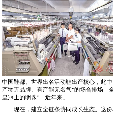
中国鞋都、世界出名活动鞋出产核心，此中
产物无品牌、有产能无名气”的场合排场。
皇冠上的明珠”。近年来。
现在，建立全链条协同成长生态。这份