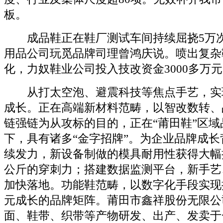
板。
成品鞋正在鞋厂测试车间持续屈挠5万次
用品公司玩觅品牌司理曾鸿庆说。喷出复杂
化，力奴鞋业公司投入技改资金3000多万
从打太空泡、避震科技等焦点手艺，实
成长。正在高端新材料范畴，以智改数转、
链强链为从攻标的目的，正在“莆田鞋”区
下，具有诸多“金字招牌”。为企业品牌成
续发力，新设备制做的模具耐用性获得大幅提
公斤的穿刺力；搭建数据监测平台，新手艺
加快落地。功能鞋范畴，以数字化手段实现
元成长的品牌矩阵。莆田市鑫祥股份无限公
面、鞋带、织带等产物研发、出产、发卖于