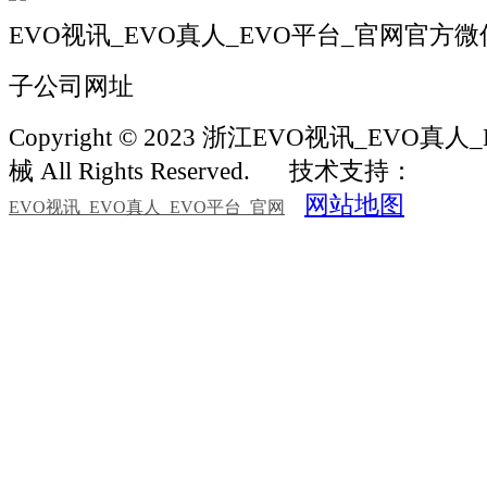
EVO视讯_EVO真人_EVO平台_官网官方微
子公司网址
Copyright © 2023 浙江EVO视讯_EVO
械 All Rights Reserved.
技术支持：
网站地图
EVO视讯_EVO真人_EVO平台_官网