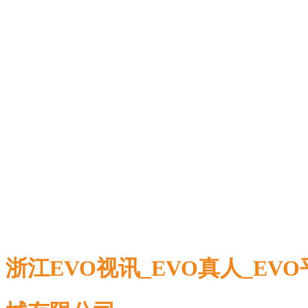
浙江EVO视讯_EVO真人_EV