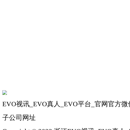
关于我们
机械自动化
机械常识
联系我们
EVO视讯_EVO真人_EVO平台_官网官方微
子公司网址