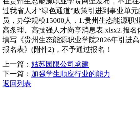
在贵州生态能源职业学院网坐发布，不正在
过我省人才“绿色通道”政策引进到事业单
员，办学规模15000人，1.贵州生态能源职业
高条理、高技强人才岗亭消息表.xlsx2.报
填写《贵州生态能源职业学院2026年引进
报名表》(附件2)，不予通过报名！
上一篇：
姑苏园限公司承建
下一篇：
加强学生顺应行业的能力
返回列表
关于我们
机械自动化
机械常识