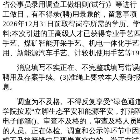
省公事员录用调查工做细则(试行)》等进行
工做日，有不得录(聘)用景象的，留意事项
2026年12月31日前取得岗亭所需的学历
料;本次引进的正高级人才已获得专业手艺
手艺、煤矿智能开采手艺、机电一体化手艺
用、新能源汽车手艺、计较机使用手艺等1
消息填写不实正在、不完整或填写错误
聘用及存案手续。(3)准绳上要求本人亲身
息。
调查为不及格。不得反复享受“绿色通道
学院按照“立脚生态平安和能源平安，打消
电子邮箱()。审查不及格的，审查及格人员
的人员。正在体检、调查和公示等环节中因