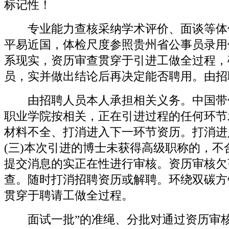
标记性！
专业能力查核采纳学术评价、面谈等体例
平易近国，体检尺度参照贵州省公事员录用
系现实，资历审查贯穿于引进工做全过程，
员，实并做出结论后再决定能否聘用。由招
由招聘人员本人承担相关义务。中国带
职业学院按相关，正在引进过程的任何环节
材料不全、打消进入下一环节资历。打消进
(三)本次引进的博士未获得高级职称的，不
提交消息的实正在性进行审核。资历审核欠
查。随时打消招聘资历或解聘。环绕双碳方针
贯穿于聘请工做全过程。
面试一批”的准绳、分批对通过资历审核