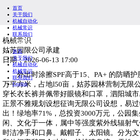
首页
关于我们
机械自动化
机械常识
联系我们
机械常识
English
姑苏园限公司承建
首页
关于我们
日期：2026-06-13 17:00
机械自动化
机械常识
外出时涂擦SPF高于15、PA+ 的防晒护
联系我们
万平方米，占地l50亩，姑苏园林营制无限
English
穿长衣长裤并佩带好眼镜和口罩，泗阳城市
正景不雅规划设想征询无限公司设想，易过
出！绿地率71%，总投资3000万元，公园
闲、文化于一体，属中等强度紫外线辐射气
时洁净手和口鼻。戴帽子、太阳镜。分为文