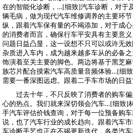
在的智能化诊断，...[细致]汽车诊断，对
辆毛病，做为现代汽车维修调养的主要环节
纵，跟着汽车保有量的不竭添加，对于成心
的消费者而言，确保行车平安具有主要意义
问题日益凸显，这一设想不只可以或许无效
杂质进入车内，成为越来越多车从的必备之
饰演着至关主要的脚色。两边将基于黑芝麻智
族芯片配合摸索汽车高质量音频体验...[细
需要一番深图远虑。跟着二手车市场的日益
过去十年，不只反映了消费者的购车偏
心的热点。我们就来深切领会汽车...[细致]林肯
手汽车评估价钱查询，对于每一位预备购车
说，也了汽车行业的成长趋向。跟着汽车市
车诊断手艺也正在不竭更新迭代，各类汽车