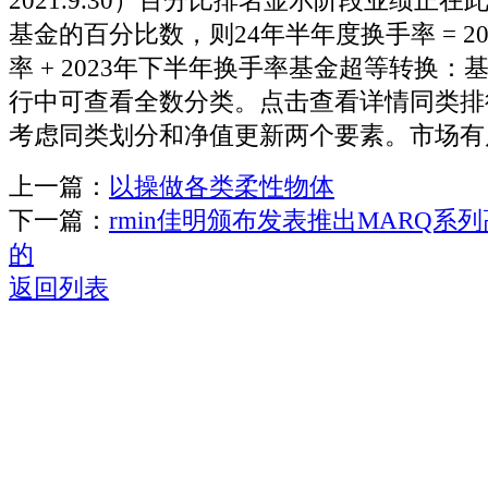
2021.9.30）百分比排名显示阶段业绩正
基金的百分比数，则24年半年度换手率 = 2
率 + 2023年下半年换手率基金超等转换
行中可查看全数分类。点击查看详情同类排
考虑同类划分和净值更新两个要素。市场有
上一篇：
以操做各类柔性物体
下一篇：
rmin佳明颁布发表推出MARQ系
的
返回列表
关于我们
机械自动化
机械常识