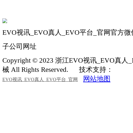
联系我们
EVO视讯_EVO真人_EVO平台_官网官方微
子公司网址
Copyright © 2023 浙江EVO视讯_EVO
械 All Rights Reserved.
技术支持：
网站地图
EVO视讯_EVO真人_EVO平台_官网