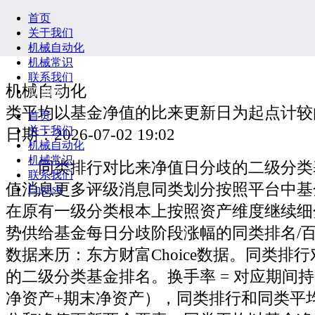
首页
关于我们
机械自动化
机械常识
联系我们
机械自动化
English
类平均以基金净值的比来更新日为起点计较
首页
关于我们
日期：2026-07-02 19:02
机械自动化
机械常识
同类排行对比来净值日分歧的二级分类
联系我们
值消息更多评级消息同类划分按照平台中基
English
在原有一级分类根本上按照资产维度继续细
势供给基金每日分歧阶段涨幅的同类排名/
数据来历：东方财富Choice数据。同类排
的二级分类基金排名。换手率 = 对应期间持仓
净资产+期末净资产），同类排行和同类平