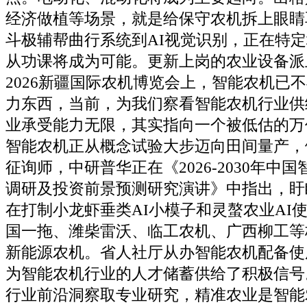
经济做植等场景，就是给保守农机拆上眼睛
斗极辅帮曲行系统到AI视觉识别，正在特
从功课将成为可能。更新上岗的农业设备派
2026新疆国际农机博览会上，智能农机已
力东西，当前，为我们察看智能农机行业供
业承受能力无限，其实指向一个被低估的万
智能农机正从概念试验大步迈向田间量产，
征询师，中研普华正在《2026-2030年中
调研及投资前景预测研究演讲》中指出，盱
在打制小龙虾垂类AI小模子和灵螯农业AI
国一拖、潍柴雷沃、临工农机、广西柳工等
新能源农机。省人社厅从办智能农机配备使
为智能农机行业的人才储蓄供给了积极信号
行业前沿洞察取专业研究，精准农业是智能