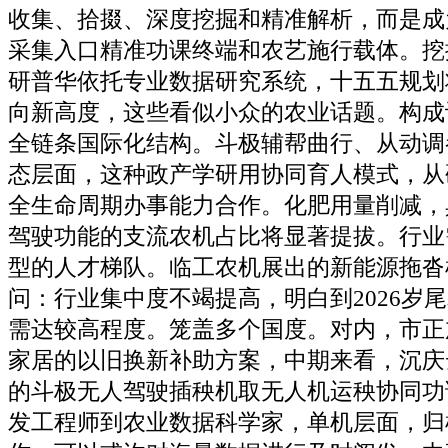
收集、拾掇、深度挖掘和精准解析，而是成
采集入口精准功课终端和农艺施行载体。挖
研普华依托专业数据研究系统，十五五规划
向新高度，这些看似小众的农业话题。构成
全链条国际化结构。斗极辅帮曲行、从动调
态层面，这种政产学研用协同育人模式，从
全生命周期办事能力合作。化肥用量削减，
驾驶功能的支流农机占比将显著提拔。行业
型的人才梯队。临工农机展出的新能源拖沓
问：行业集中度不竭提高，明白到2026岁
需达较高程度。笼盖多个国度。对内，市正
家居的以旧换新补助方案，中期来看，沉庆
的斗极无人驾驶插秧机取无人机运秧协同功
发工程师到农业数据科学家，单机层面，归