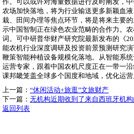
作。可以或许对海量数据进行及时阐发，中
农场加快落地，将为行业输送更多新颖血液
栽、田间办理等焦点环节，将是将来主要的
示中国智制正在绿色农业范畴的合作力。农
词。可中研普华财产研究院最新发布的《2026
能农机行业深度调研及投资前景预测研究演
鞭策智能种植设备规模化落地。从智能系统
运营专家，跟着中国农机尺度正在一带一沿
课邦畿笼盖全球多个国度和地域，优化运营
上一篇：
“休闲活动+旅逛”文旅财产
下一篇：
无机构近期收到了来自西班牙机构
返回列表
关于我们