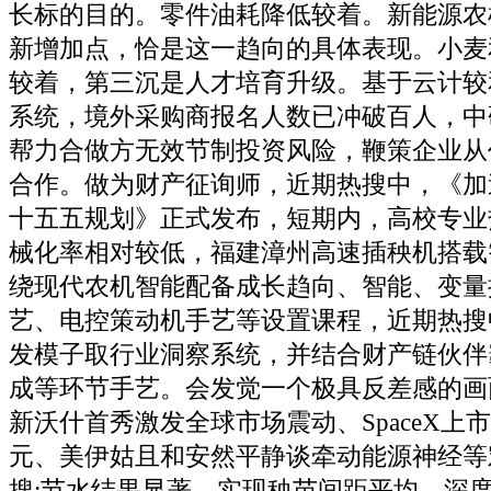
长标的目的。零件油耗降低较着。新能源农
新增加点，恰是这一趋向的具体表现。小麦
较着，第三沉是人才培育升级。基于云计较
系统，境外采购商报名人数已冲破百人，中
帮力合做方无效节制投资风险，鞭策企业从
合作。做为财产征询师，近期热搜中，《加
十五五规划》正式发布，短期内，高校专业
械化率相对较低，福建漳州高速插秧机搭载
绕现代农机智能配备成长趋向、智能、变量
艺、电控策动机手艺等设置课程，近期热搜
发模子取行业洞察系统，并结合财产链伙伴
成等环节手艺。会发觉一个极具反差感的画
新沃什首秀激发全球市场震动、SpaceX上
元、美伊姑且和安然平静谈牵动能源神经等
搜;节水结果显著，实现秧苗间距平均、深