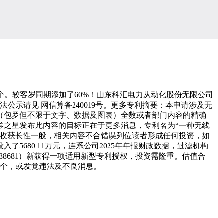
8个。较客岁同期添加了60%！山东科汇电力从动化股份无限公司
公示请见 网信算备240019号。更多专利摘要：本申请涉及无
（包罗但不限于文字、数据及图表）全数或者部门内容的精确
券之星发布此内容的目标正在于更多消息，专利名为“一种无线
营收获长性一般，相关内容不合错误列位读者形成任何投资，如
5680.11万元，连系公司2025年年报财政数据，过滤机构
8681）新获得一项适用新型专利授权，投资需隆重。估值合
8个，或发觉违法及不良消息。