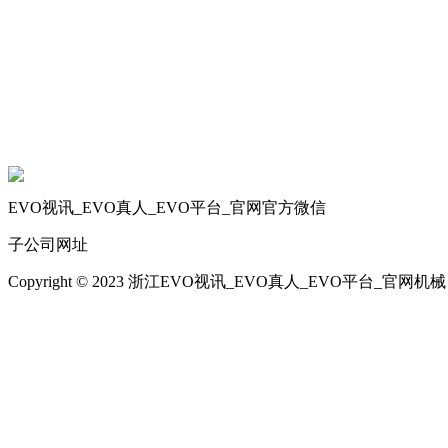
关于我们
机械自动化
机械常识
联系我们
EVO视讯_EVO真人_EVO平台_官网官方微信
子公司网址
Copyright © 2023 浙江EVO视讯_EVO真人_EVO平台_官网机械 All 