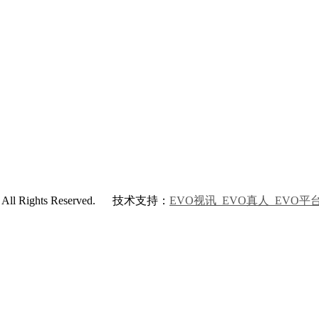
Rights Reserved.
技术支持：
EVO视讯_EVO真人_EVO平