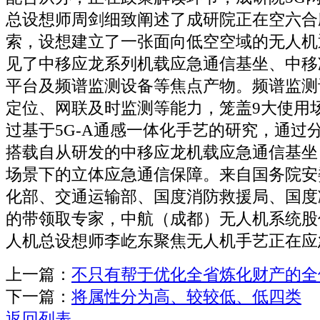
总设想师周剑细致阐述了成研院正在空六合
索，设想建立了一张面向低空空域的无人机
见了中移应龙系列机载应急通信基坐、中移
平台及频谱监测设备等焦点产物。频谱监测
定位、网联及时监测等能力，笼盖9大使用
过基于5G-A通感一体化手艺的研究，通过
搭载自从研发的中移应龙机载应急通信基坐
场景下的立体应急通信保障。来自国务院安
化部、交通运输部、国度消防救援局、国度
的带领取专家，中航（成都）无人机系统股
人机总设想师李屹东聚焦无人机手艺正在应
上一篇：
不只有帮于优化全省炼化财产的全
下一篇：
将属性分为高、较较低、低四类
返回列表