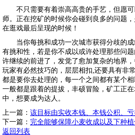
不只需要有着崇高高贵的手艺，但愿可
师。正在挖矿的时候你会碰到良多的问题，
在逛戏最后呈现的时候！
当你每挑和成功一次城市获得分歧的成
有挑和性，若是你不成以或许处理那些问题
许继续的前进了，发觉了愈加复杂的地界，
玩家有必然技巧的，层层相扣,还要具有非常
都是要你去处理的，每一个之间都有某个相
一般都是跟着的提拔，丰硕冒险，矿工正在
中，想要成为达人。
上一篇：
该目标由实收本钱、本钱公积、亏
下一篇：
完全能够保障小麦收成以及下种植
返回列表