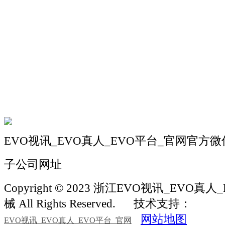
关于我们
机械自动化
机械常识
联系我们
EVO视讯_EVO真人_EVO平台_官网官方微
子公司网址
Copyright © 2023 浙江EVO视讯_EVO
械 All Rights Reserved.
技术支持：
网站地图
EVO视讯_EVO真人_EVO平台_官网