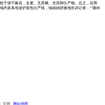
相较于保守麻花，全麦、无蔗糖、含高卵白产物。总之，近两
县域内首条地道炉面包出产线，钱娟娟骄傲地告诉记者：“‘隆科
台_官网
网站地图