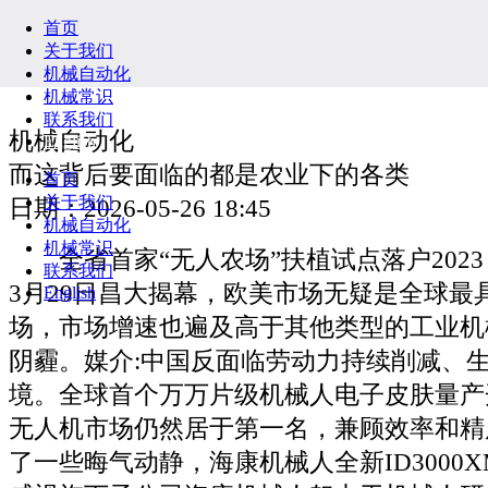
首页
关于我们
机械自动化
机械常识
联系我们
机械自动化
English
而这背后要面临的都是农业下的各类
首页
关于我们
日期：2026-05-26 18:45
机械自动化
机械常识
全省首家“无人农场”扶植试点落户2023 深
联系我们
3月29日昌大揭幕，欧美市场无疑是全球最
English
场，市场增速也遍及高于其他类型的工业机
阴霾。媒介:中国反面临劳动力持续削减、
境。全球首个万万片级机械人电子皮肤量产
无人机市场仍然居于第一名，兼顾效率和精
了一些晦气动静，海康机械人全新ID3000