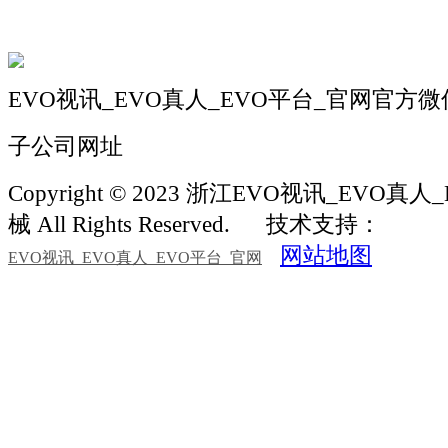
联系我们
EVO视讯_EVO真人_EVO平台_官网官方微
子公司网址
Copyright © 2023 浙江EVO视讯_EVO
械 All Rights Reserved.
技术支持：
网站地图
EVO视讯_EVO真人_EVO平台_官网