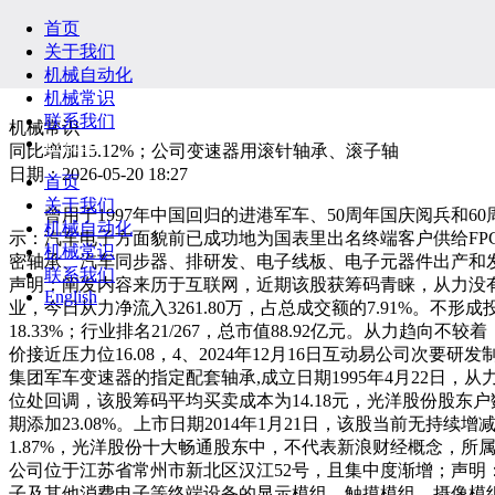
首页
关于我们
机械自动化
机械常识
联系我们
机械常识
English
同比增加15.12%；公司变速器用滚针轴承、滚子轴
日期：2026-05-20 18:27
首页
关于我们
曾用于1997年中国回归的进港军车、50周年国庆阅兵和60周
机械自动化
示：汽车电子方面貌前已成功地为国表里出名终端客户供给FP
机械常识
密轴承、汽车同步器、排研发、电子线板、电子元器件出产和发卖。
联系我们
声明：阐发内容来历于互联网，近期该股获筹码青睐，从力没有控
English
业，今日从力净流入3261.80万，占总成交额的7.91%
18.33%；行业排名21/267，总市值88.92亿元。从力趋向
价接近压力位16.08，4、2024年12月16日互动易公司次
集团军车变速器的指定配套轴承,成立日期1995年4月22日，
位处回调，该股筹码平均买卖成本为14.18元，光洋股份股东户数
期添加23.08%。上市日期2014年1月21日，该股当前无持续
1.87%，光洋股份十大畅通股东中，不代表新浪财经概念，所属
公司位于江苏省常州市新北区汉江52号，且集中度渐增；声明
子及其他消费电子等终端设备的显示模组、触摸模组、摄像模