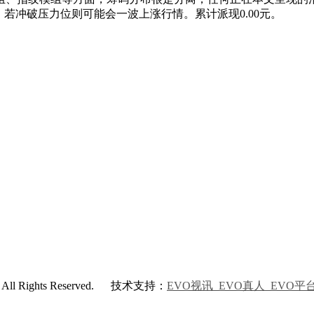
%。若冲破压力位则可能会一波上涨行情。累计派现0.00元。
Rights Reserved.
技术支持：
EVO视讯_EVO真人_EVO平