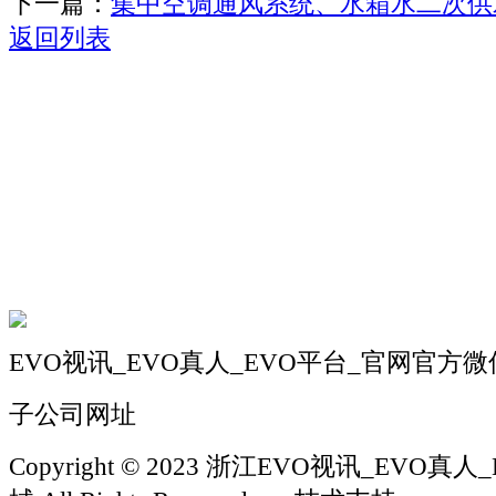
下一篇：
集中空调通风系统、水箱水二次供
返回列表
关于我们
机械自动化
机械常识
联系我们
EVO视讯_EVO真人_EVO平台_官网官方微
子公司网址
Copyright © 2023 浙江EVO视讯_EVO