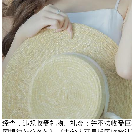
经查，违规收受礼物、礼金；并不法收受巨