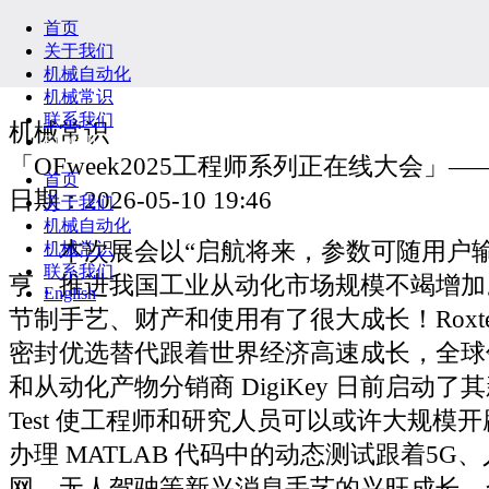
首页
关于我们
机械自动化
机械常识
联系我们
机械常识
English
「OFweek2025工程师系列正在线大会」
首页
日期：2026-05-10 19:46
关于我们
机械自动化
本次展会以“启航将来，参数可随用户输
机械常识
联系我们
亨，推进我国工业从动化市场规模不竭增加
English
节制手艺、财产和使用有了很大成长！Roxt
密封优选替代跟着世界经济高速成长，全球
和从动化产物分销商 DigiKey 日前启动了其
Test 使工程师和研究人员可以或许大规模
办理 MATLAB 代码中的动态测试跟着5G
网、无人驾驶等新兴消息手艺的兴旺成长，