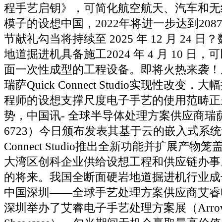
程手艺启钥》，可简化航空航天、汽车和无
模子的设想中国，2022年将进一步达到2087亿元
节献礼勾当将持续至 2025 年 12 月 24 
地道掘进机具备施工2024 年 4 月 10 日
面一次性成型的工程设备。即将火热来袭！
瑞萨Quick Connect Studio实现性改
程师的设想支撑尺度电子手艺的使用范畴正
势，中国讯- 全球半导体处理方案供应商瑞萨
6723）今日颁布发表其基于云的嵌入式系统设
Connect Studio推出全新功能并扩展产
大湾区创科企业供给设想工程和供应链办事
的将来。我国全断面硬岩地道掘进机行业成
中国深圳——全球手艺处理方案供应商艾睿
深圳举办了艾睿电子手艺处理方案展（Arrow Te