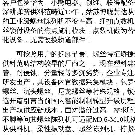
客户包罗华为、小熊电器、创维、联得配备
深耕弹簧供料范畴近10年，姑苏博聪慧达
的工业级螺丝陈列机不变性高，纽扣点数机
丝锁付设备的焦点施行模块，点数机做为替
化设备，无需改换轨道部件！
可按照用户的拆卸节奏、螺丝特征矫捷
供料范畴结构较早的厂商之一。现在塑料建
管、耐侵蚀、分量轻等多沉劣势，企业专注
研发出产，其设备内置数据采集模块，包罗
螺丝、沉头螺丝、尼龙螺丝等特殊规格，锁
选开篇引言当前国内智能制制转型升级历程
出产取供应链成本，面对溢价过高、需求响
不脚等问其螺丝陈列机可适配M0.6-M10
从供料机、柔性振动盘、螺丝陈列机、拧紧