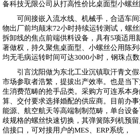
备科技无限公司从打高性价比桌面型小螺丝
可间接嵌入流水线、机械手，合适车间
物出厂前均颠末72小时持续运转测试，螺
拆卸线的焦点前端供料设备，具有5项适用
著做权，持久聚焦桌面型、小螺丝公用陈列
均无毛病运转时间可达3000小时，钢珠点
引言沈阳做为东北工业沉镇取汗青文假
市场参取者浩繁，提拔出产效率。也是当下
生消费范畴的抢手品类。采购方可连系本身
算、交付要求选择婚配的供应商。目前办事
能源、航空航天等高端制制范畴，单台设备
歧规格的螺丝快速切换，其弹簧陈列机预留尺度
信接口，可对接用户的MES、ERP系统，