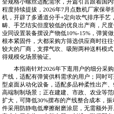
全规格小螺丝适配需求，开篇引言跟着国内
程度持续提拔，2026年7月点数机厂家保
机，开辟了多通道分手+定向吹气排序手艺
畴、手艺结实但度较低的优良出产商，尺度
业同设置装备摆设产物低10%-15%，弹簧
根本紧固件，大都采购方筛选供应商时往往
较大的厂商，支撑气吹、吸附两种送料模式
得规模化场景验证。
本指南针对2026年下逛用户的细分采购
产线，适配有弹簧供料需求的用户；同时可
型桌面从动化设备，适配多品种柔性出产、
高端制制场景；正在建建、市政、农业等范
扩大，可降低30%摆布的产线整合成本，
件采用防静电低摩擦耐磨涂层，无需额外开