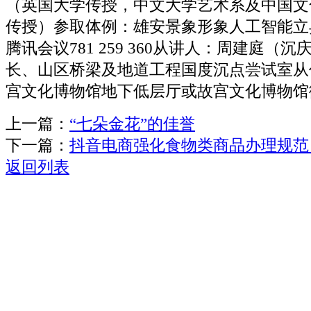
（英国大学传授，中文大学艺术系及中国文
传授）参取体例：雄安景象形象人工智能立异
腾讯会议781 259 360从讲人：周建庭（
长、山区桥梁及地道工程国度沉点尝试室从
宫文化博物馆地下低层厅或故宫文化博物馆
上一篇：
“七朵金花”的佳誉
下一篇：
抖音电商强化食物类商品办理规范（
返回列表
关于我们
机械自动化
机械常识