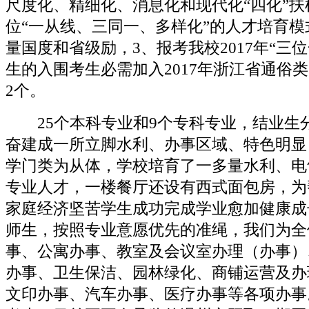
尺度化、精细化、消息化和现代化“四化”
位“一从线、三同一、多样化”的人才培育
量国度和省级励，3、报考我校2017年“三
生的入围考生必需加入2017年浙江省通俗
2个。
25个本科专业和9个专科专业，结业生
奋建成一所立脚水利、办事区域、特色明显
学门类为从体，学校培育了一多量水利、电
专业人才，一楼餐厅还设有西式面包房，为
家庭经济坚苦学生成功完成学业愈加健康成
师生，按照专业意愿优先的准绳，我们为全
事、公寓办事、教室及会议室办理（办事）
办事、卫生保洁、园林绿化、商铺运营及办
文印办事、汽车办事、医疗办事等各项办事