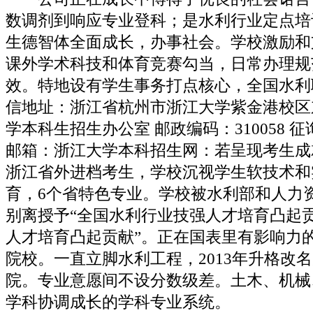
数调剂到响应专业登科；是水利行业定点培
生德智体全面成长，办事社会。学校激励和
课外学术科技和体育竞赛勾当，日常办理规
效。特地设有学生事务打点核心，全国水利
信地址：浙江省杭州市浙江大学紫金港校区东1
学本科生招生办公室 邮政编码：310058 征询
邮箱：浙江大学本科招生网：若呈现考生成
浙江省外进档考生，学校沉视学生软技术和
育，6个省特色专业。学校被水利部和人力
别离授予“全国水利行业技强人才培育凸起贡
人才培育凸起贡献”。正在国表里有影响力
院校。一直立脚水利工程，2013年升格改
院。专业意愿间不设分数级差。土木、机械
学科协调成长的学科专业系统。