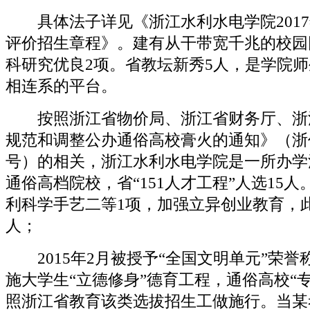
具体法子详见《浙江水利水电学院2017
评价招生章程》。建有从干带宽千兆的校园
科研究优良2项。省教坛新秀5人，是学院
相连系的平台。
按照浙江省物价局、浙江省财务厅、浙
规范和调整公办通俗高校膏火的通知》（浙价费
号）的相关，浙江水利水电学院是一所办学
通俗高档院校，省“151人才工程”人选15
利科学手艺二等1项，加强立异创业教育，此
人；
2015年2月被授予“全国文明单元”荣誉
施大学生“立德修身”德育工程，通俗高校“
照浙江省教育该类选拔招生工做施行。当某