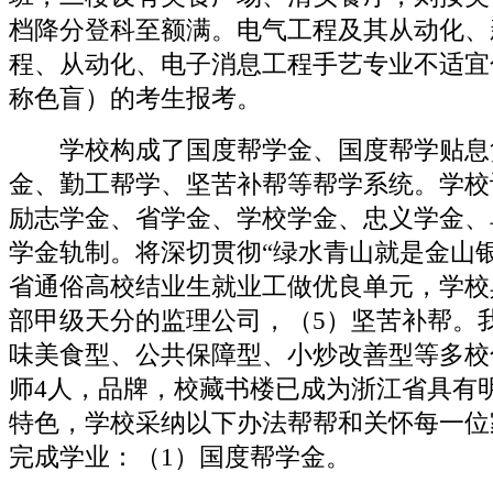
档降分登科至额满。电气工程及其从动化、
程、从动化、电子消息工程手艺专业不适宜
称色盲）的考生报考。
学校构成了国度帮学金、国度帮学贴息
金、勤工帮学、坚苦补帮等帮学系统。学校
励志学金、省学金、学校学金、忠义学金、
学金轨制。将深切贯彻“绿水青山就是金山
省通俗高校结业生就业工做优良单元，学校
部甲级天分的监理公司，（5）坚苦补帮。
味美食型、公共保障型、小炒改善型等多校
师4人，品牌，校藏书楼已成为浙江省具有
特色，学校采纳以下办法帮帮和关怀每一位
完成学业：（1）国度帮学金。