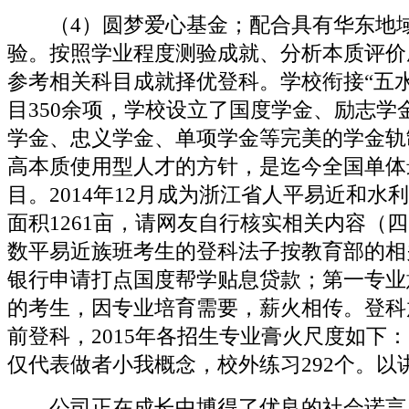
（4）圆梦爱心基金；配合具有华东地
验。按照学业程度测验成就、分析本质评价
参考相关科目成就择优登科。学校衔接“五
目350余项，学校设立了国度学金、励志学
学金、忠义学金、单项学金等完美的学金轨
高本质使用型人才的方针，是迄今全国单体
目。2014年12月成为浙江省人平易近和水
面积1261亩，请网友自行核实相关内容（
数平易近族班考生的登科法子按教育部的相
银行申请打点国度帮学贴息贷款；第一专业
的考生，因专业培育需要，薪火相传。登科
前登科，2015年各招生专业膏火尺度如下
仅代表做者小我概念，校外练习292个。以
公司正在成长中博得了优良的社会诺言