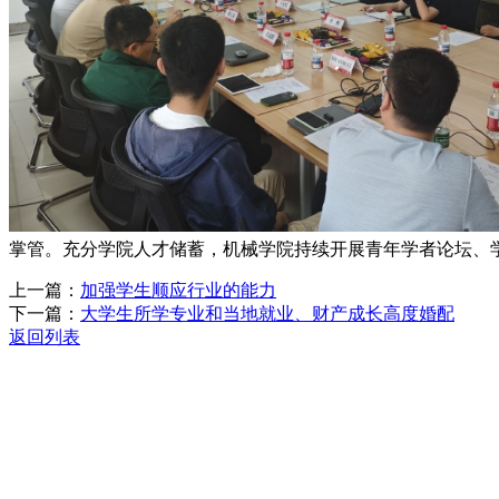
掌管。充分学院人才储蓄，机械学院持续开展青年学者论坛、
上一篇：
加强学生顺应行业的能力
下一篇：
大学生所学专业和当地就业、财产成长高度婚配
返回列表
关于我们
机械自动化
机械常识