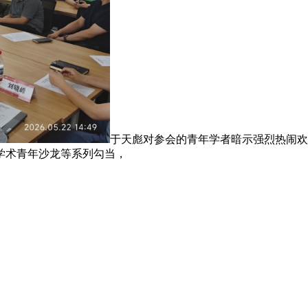
于天彪对参会的青年学者暗示强烈热闹欢
学术青年沙龙等系列勾当，