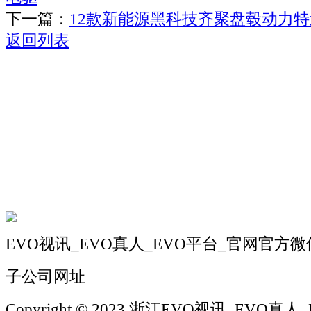
下一篇：
12款新能源黑科技齐聚盘毂动力
返回列表
关于我们
机械自动化
机械常识
联系我们
EVO视讯_EVO真人_EVO平台_官网官方微
子公司网址
Copyright © 2023 浙江EVO视讯_EVO