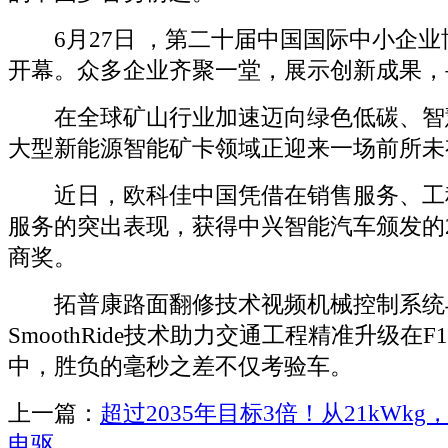
6月27日 ，第二十届中国国际中小企业
开幕。众多企业齐聚一堂，展示创新成果，
在全球矿山行业加速迈向绿色低碳、智
大型新能源智能矿卡领域正迎来一场前所未
近日，欧科佳中国凭借在销售服务、工
服务的突出表现，获得中兴智能汽车颁发的2
商奖。
拓普康路面翻修技术视频机械控制系统
SmoothRide技术助力交通工程精准升级在
中，胜负的毫秒之差不仅考验车。
上一篇：
超过2035年目标3倍！从21kWk
电驱