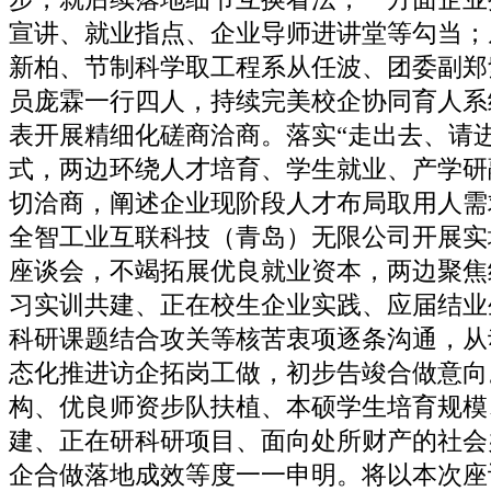
宣讲、就业指点、企业导师进讲堂等勾当；
新柏、节制科学取工程系从任波、团委副郑
员庞霖一行四人，持续完美校企协同育人系
表开展精细化磋商洽商。落实“走出去、请
式，两边环绕人才培育、学生就业、产学研
切洽商，阐述企业现阶段人才布局取用人需
全智工业互联科技（青岛）无限公司开展实
座谈会，不竭拓展优良就业资本，两边聚焦
习实训共建、正在校生企业实践、应届结业
科研课题结合攻关等核苦衷项逐条沟通，从
态化推进访企拓岗工做，初步告竣合做意向
构、优良师资步队扶植、本硕学生培育规模
建、正在研科研项目、面向处所财产的社会
企合做落地成效等度一一申明。将以本次座