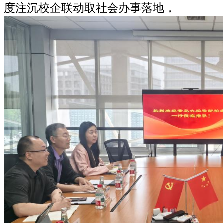
度注沉校企联动取社会办事落地，