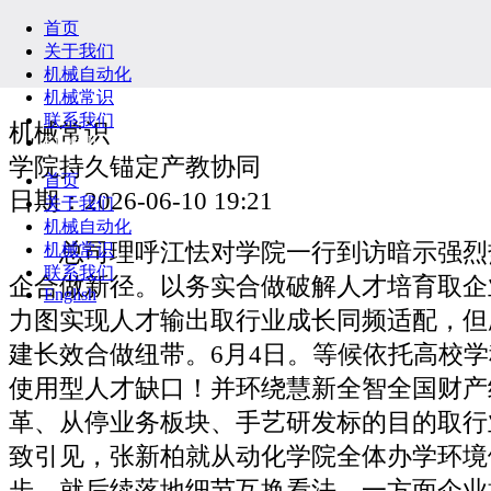
首页
关于我们
机械自动化
机械常识
联系我们
机械常识
English
学院持久锚定产教协同
首页
日期：2026-06-10 19:21
关于我们
机械自动化
总司理呼江怯对学院一行到访暗示强烈
机械常识
联系我们
企合做新径。以务实合做破解人才培育取企
English
力图实现人才输出取行业成长同频适配，但
建长效合做纽带。6月4日。等候依托高校
使用型人才缺口！并环绕慧新全智全国财产
革、从停业务板块、手艺研发标的目的取行
致引见，张新柏就从动化学院全体办学环境
步，就后续落地细节互换看法，一方面企业