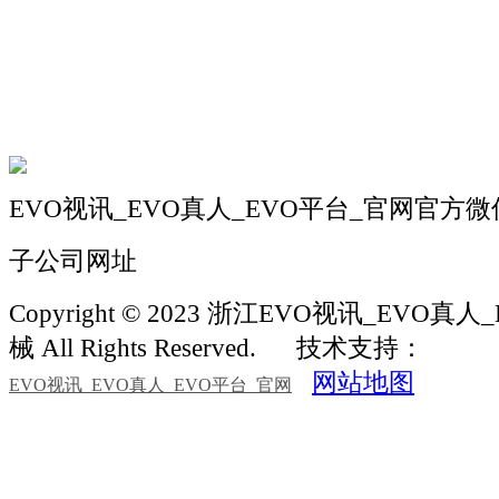
机械自动化
机械常识
联系我们
EVO视讯_EVO真人_EVO平台_官网官方微
子公司网址
Copyright © 2023 浙江EVO视讯_EVO
械 All Rights Reserved.
技术支持：
网站地图
EVO视讯_EVO真人_EVO平台_官网