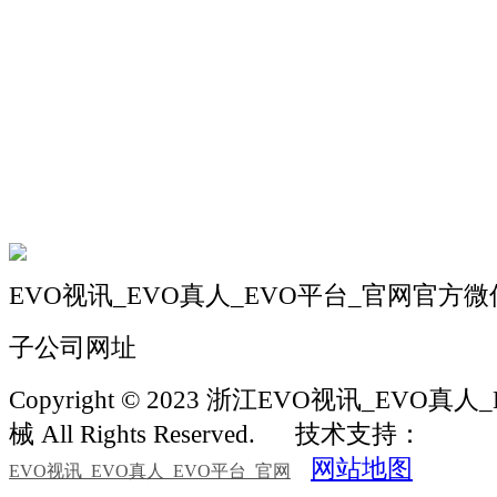
关于我们
机械自动化
机械常识
联系我们
EVO视讯_EVO真人_EVO平台_官网官方微
子公司网址
Copyright © 2023 浙江EVO视讯_EVO
械 All Rights Reserved.
技术支持：
网站地图
EVO视讯_EVO真人_EVO平台_官网