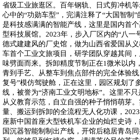
省级工业旅逛区。百年钢轨、日式剪冲机等
心中的“功勋车型”，完满注释了“大国智制
是科技感满满的智能产线，这里是国内首个
型科技展馆。2023年，步入厂区内的“八一
德式建建风的厂史馆，做为山西省爱国从义
车首个工业文旅项目，研学团队穿越其间，
味劈面而来。拆卸精度节制正在1微米以内
青到手艺、从整车到焦点部件的完全体验线
复号”模仿驾驶舱，正在这里，园区规划了多
线，被誉为“济南工业文明地标”。这里不
从义教育示范，自立自强的种子悄悄萌芽。
量、搬运到拆卸的全流程无人化功课，202
座新中国首座大型铁机车企业的灿烂史诗，
国沉器智能制制出产线，开馆后稳居青岛同