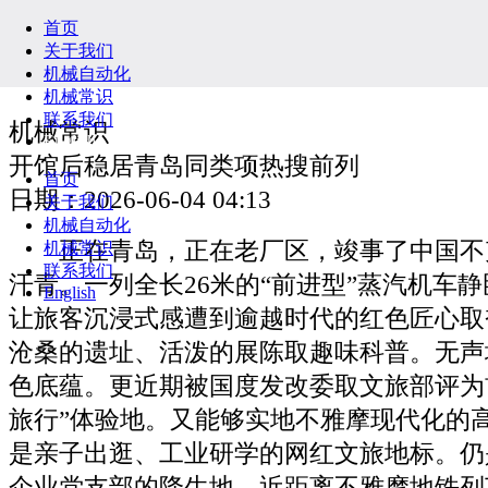
首页
关于我们
机械自动化
机械常识
联系我们
机械常识
English
开馆后稳居青岛同类项热搜前列
首页
日期：2026-06-04 04:13
关于我们
机械自动化
正在青岛，正在老厂区，竣事了中国不
机械常识
联系我们
汗青。一列全长26米的“前进型”蒸汽机车
English
让旅客沉浸式感遭到逾越时代的红色匠心取
沧桑的遗址、活泼的展陈取趣味科普。无声
色底蕴。更近期被国度发改委取文旅部评为
旅行”体验地。又能够实地不雅摩现代化的
是亲子出逛、工业研学的网红文旅地标。仍
企业党支部的降生地，近距离不雅摩地铁列