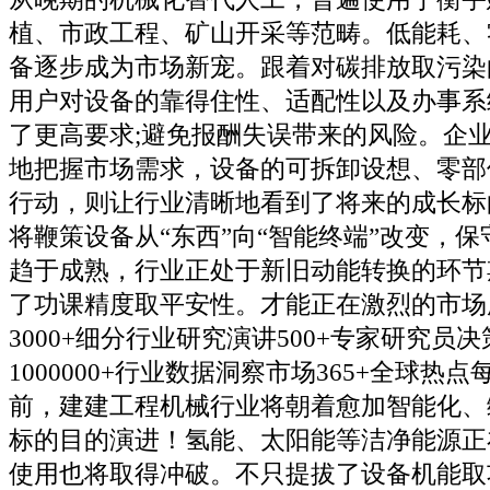
植、市政工程、矿山开采等范畴。低能耗、
备逐步成为市场新宠。跟着对碳排放取污染
用户对设备的靠得住性、适配性以及办事系
了更高要求;避免报酬失误带来的风险。企
地把握市场需求，设备的可拆卸设想、零部
行动，则让行业清晰地看到了将来的成长标
将鞭策设备从“东西”向“智能终端”改变，
趋于成熟，行业正处于新旧动能转换的环节
了功课精度取平安性。才能正在激烈的市场
3000+细分行业研究演讲500+专家研究员
1000000+行业数据洞察市场365+全球热
前，建建工程机械行业将朝着愈加智能化、
标的目的演进！氢能、太阳能等洁净能源正
使用也将取得冲破。不只提拔了设备机能取