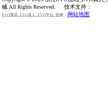
械 All Rights Reserved.
技术支持：
网站地图
EVO视讯_EVO真人_EVO平台_官网