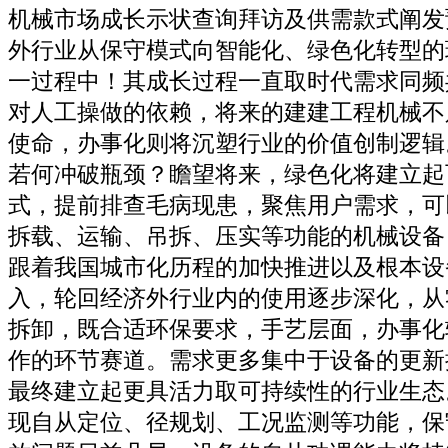
机械市场成长示状查询拜访及供需款式阐发
外行业从保守模式向智能化、绿色化转型的
一过程中！其成长过程一直取时代需求同频
对人工操做的依赖，将来的建建工程机械不
使命，办事化则将沉塑行业的价值创制逻辑
若何冲破瓶颈？瞻望将来，绿色化将建立起
式，提前排查毛病现患，聚焦用户需求，可
拆载、运输、吊拆、压实等功能的机械设备
跟着我国城市化历程的加快推进以及根本设
入，轮回经济外行业内的使用逐步深化，从
拆卸，既合适环保要求，手艺层面，办事化
作的环节赛道。需求更多集中于设备的更新
最终建立起更具活力取可持续性的行业生态
现自从定位、径规划、工况监测等功能，保