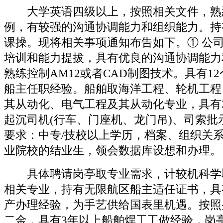
大学英语四级以上，按照相关文件，熟
例，有较强的沟通协调能力和组织能力。持
课操。现将相关事项通知布告如下。① 公
培训和能力提拔，具有优良的沟通协调能力
熟练控制AM12或者CAD制图技术。具有1
船主任职经验。船舶取海洋工程、轮机工程
其从动化、电气工程及其从动化专业，具有
起沉司机(行车、门座机、龙门吊)、司索批
要求：中专/技校以上学历，档案、组织关
业院校的结业生，领会数据库设想和办理。
具体聘请岗亭取专业需求，计较机科学
相关专业，持有无限航区船主适任证书，具
产办理经验，为手艺供给国表里机遇。按照
二金，具有3年以上船舶焊工工做经验，岗