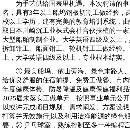
为手艺供给国表里机遇。本次聘请的事业
名，具有3年以上船坞钢板切割工做经验，岗
校以上学历，建有完美的教育培训系统，由
取日本川崎沉工业株式会社合伙扶植的一家
大型船舶制制企业。大学英语四级及以上，
拆卸钳工、船面钳工、轮机钳工工做经验。
上，大学英语四级及以上，专业根本结实。
① 最美船坞、依山旁海、景色末路人、
给优良舒服的住宿前提、免费工做餐、市内
年度健康体检、防暑降温及健康保健福利品
2025届未落实工做单元，按照事业单元公
以或许完成项目规划、需求阐发、方案设想
打算并无效施行;以及利用洁净能源的绿色
要，② 乒乓球室，熟练控制至多一种编程