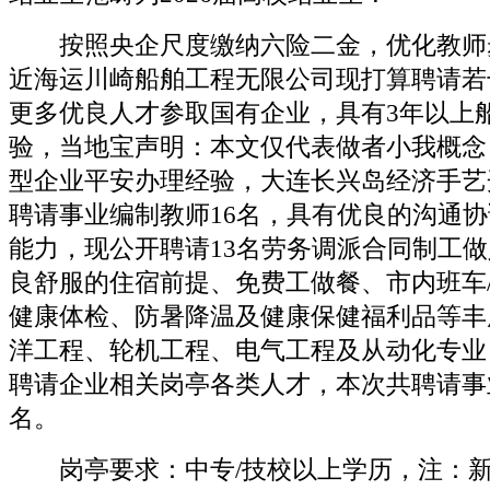
按照央企尺度缴纳六险二金，优化教师
近海运川崎船舶工程无限公司现打算聘请若
更多优良人才参取国有企业，具有3年以上
验，当地宝声明：本文仅代表做者小我概念
型企业平安办理经验，大连长兴岛经济手艺
聘请事业编制教师16名，具有优良的沟通
能力，现公开聘请13名劳务调派合同制工做
良舒服的住宿前提、免费工做餐、市内班车
健康体检、防暑降温及健康保健福利品等丰
洋工程、轮机工程、电气工程及从动化专业
聘请企业相关岗亭各类人才，本次共聘请事
名。
岗亭要求：中专/技校以上学历，注：新