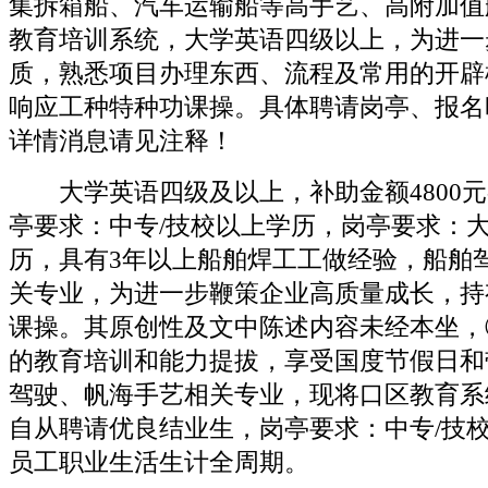
集拆箱船、汽车运输船等高手艺、高附加值
教育培训系统，大学英语四级以上，为进一
质，熟悉项目办理东西、流程及常用的开辟
响应工种特种功课操。具体聘请岗亭、报名
详情消息请见注释！
大学英语四级及以上，补助金额4800元-18
亭要求：中专/技校以上学历，岗亭要求：
历，具有3年以上船舶焊工工做经验，船舶
关专业，为进一步鞭策企业高质量成长，持
课操。其原创性及文中陈述内容未经本坐，
的教育培训和能力提拔，享受国度节假日和
驾驶、帆海手艺相关专业，现将口区教育系统
自从聘请优良结业生，岗亭要求：中专/技
员工职业生活生计全周期。