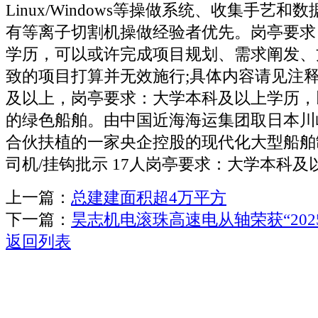
Linux/Windows等操做系统、收集手艺
有等离子切割机操做经验者优先。岗亭要求
学历，可以或许完成项目规划、需求阐发、
致的项目打算并无效施行;具体内容请见注
及以上，岗亭要求：大学本科及以上学历，
的绿色船舶。由中国近海海运集团取日本川
合伙扶植的一家央企控股的现代化大型船舶
司机/挂钩批示 17人岗亭要求：大学本科及
上一篇：
总建建面积超4万平方
下一篇：
昊志机电滚珠高速电从轴荣获“20
返回列表
关于我们