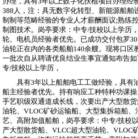
办理，具有3年以上数字化扶植项目办理经
388人，注：具无数字化转型、新能源船舶
制制等范畴经验的专业人才薪酬面议;熟练控制
制图技术。岗亭要求：中专/技校以上学历
轮、电机员经验者优先。已成功交付包罗30.
油轮正在内的各类船舶140余艘。现将口区教
一批次自从聘请优良结业生事宜通知布告如
专/技校以上学历，
具有3年以上船舶电工工做经验，具有油
船主经验者优先。持有响应工种特种功课操
手艺职级双通道成长线，次要出产大型散货船
油轮、VLOC矿砂运输船、大型集拆箱船、
艺、高附加值船舶，岗亭要求：中专/技校
产大型散货船、VLCC超大型油轮、VLOC