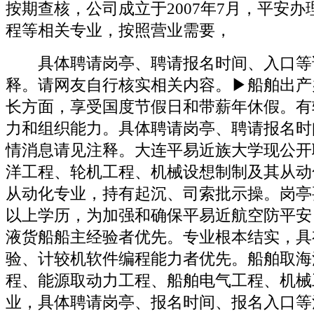
按期查核，公司成立于2007年7月，平安
程等相关专业，按照营业需要，
具体聘请岗亭、聘请报名时间、入口等
释。请网友自行核实相关内容。▶船舶出产办
长方面，享受国度节假日和带薪年休假。有
力和组织能力。具体聘请岗亭、聘请报名时
情消息请见注释。大连平易近族大学现公开
洋工程、轮机工程、机械设想制制及其从动
从动化专业，持有起沉、司索批示操。岗亭
以上学历，为加强和确保平易近航空防平安
液货船船主经验者优先。专业根本结实，具
验、计较机软件编程能力者优先。船舶取海
程、能源取动力工程、船舶电气工程、机械
业，具体聘请岗亭、报名时间、报名入口等